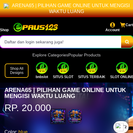
ARENA65 | PILIHAN GAME ONLINE UNTUK MENGISI
Akses login cepat dan stabil.
WAKTU LUANG
Pasaran lengkap & result resmi.
Cart
Bonus menarik setiap hari!
Shop
Account
Daftar dan login sekarang juga!
Explore Categories
Popular Products
Shop All
Designs
bnbslot
SITUS SLOT
SITUS TERBAIK
SLOT ONLIN
ARENA65 | PILIHAN GAME ONLINE UNTUK
MENGISI WAKTU LUANG
RP. 20.000
`2
Color:
blue