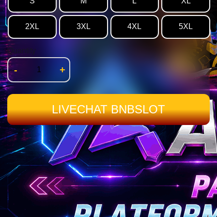
S
M
L
XL
2XL
3XL
4XL
5XL
Quantity
-
+
LIVECHAT BNBSLOT