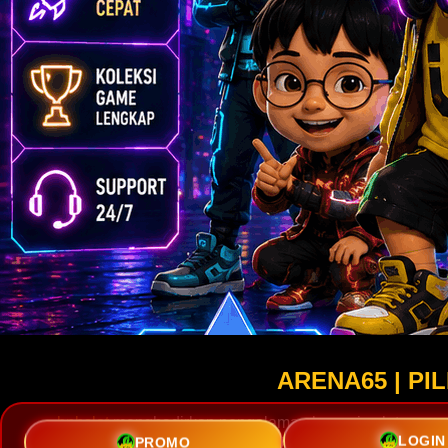
ARENA65 | P
bnbslot
menghadirkan pengalaman bermain slot yang s
PROMO
LOGIN
slot gacor favorit dengan tampilan modern, proses yan