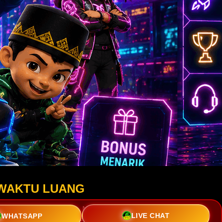
 WAKTU LUANG
mainan yang lengkap. Nikmati sensasi menjelajahi
WHATSAPP
etiap sesi bermain. Bagi pencinta slot online, bnbslot
LIVE CHAT