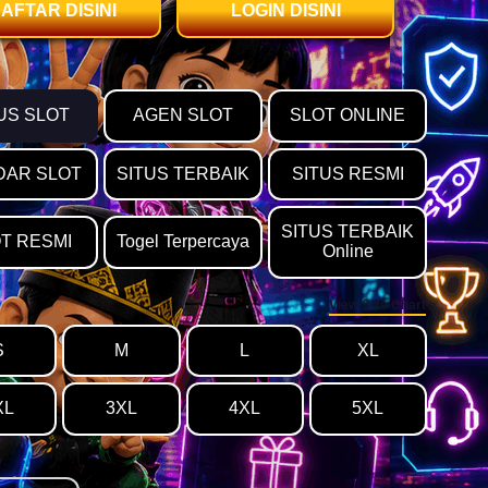
AFTAR DISINI
LOGIN DISINI
US SLOT
AGEN SLOT
SLOT ONLINE
DAR SLOT
SITUS TERBAIK
SITUS RESMI
SITUS TERBAIK
T RESMI
Togel Terpercaya
Online
View Size Chart
S
M
L
XL
XL
3XL
4XL
5XL
y